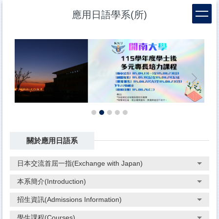
跳
應用日語學系(所)
到
主
要
內
容
區
關於應用日語系
日本交流首屈一指(Exchange with Japan)
本系簡介(Introduction)
招生資訊(Admissions Information)
學生課程(Courses)